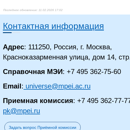
11.02.2026 17:02
Контактная информация
Адрес
: 111250, Россия, г. Москва,
Красноказарменная улица, дом 14
, стр
Справочная МЭИ
: +7 495 362-75-60
Email
:
universe@mpei.ac.ru
Приемная комиссия
: +7 495 362-77-7
pk@mpei.ru
Задать вопрос Приёмной комиссии