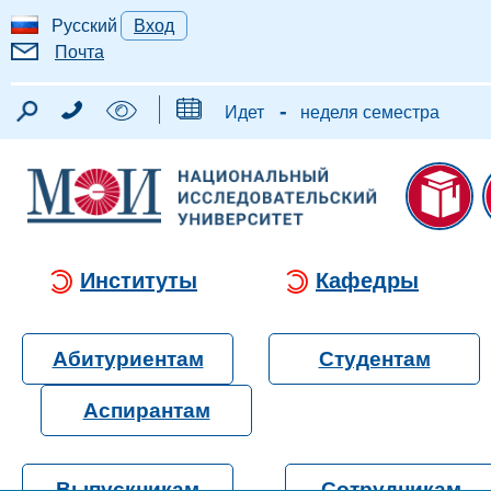
Русский
Вход
Почта
-
Идет
неделя семестра
Институты
Кафедры
Абитуриентам
Студентам
Аспирантам
Выпускникам
Сотрудникам