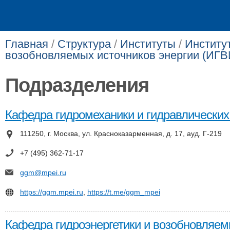
Главная
/
Структура
/
Институты
/
Институт
возобновляемых источни­ков энергии (ИГ
Подразделения
Кафедра гидромеханики и гидравлических
111250, г. Москва, ул. Красноказарменная, д. 17, ауд. Г-219
+7 (495) 362-71-17
ggm@mpei.ru
https://ggm.mpei.ru
,
https://t.me/ggm_mpei
Кафедра гидроэнергетики и возобновляем