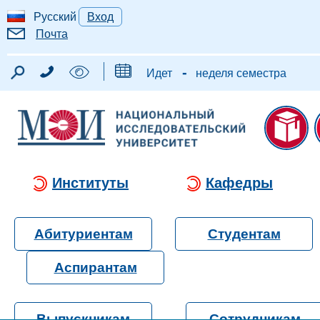
Русский
Вход
Почта
-
Идет
неделя семестра
Институты
Кафедры
Абитуриентам
Студентам
Аспирантам
Выпускникам
Сотрудникам