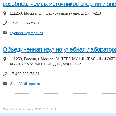
возобновляемых источников энергии и эн
111250, Москва, ул. Красноказарменная, д. 17, Г-213
+7 495 362-72-51
SychevDS@mpei.ru
Объединенная научно-учебная лаборато
111250, Россия, г. Москва, ВН.ТЕР.Г. МУНИЦИПАЛЬНЫЙ ОК
КРАСНОКАЗАРМЕННАЯ, Д.17, ауд.Г-208а
+7 495 362-72-51
SheinVY@mpei.ru
27.02.2019 17:33