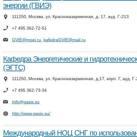
энергии (ГВИЭ)
111250, Москва, ул. Красноказарменная, д. 17, ауд. Г-213
+7 495 362-72-51
GVIE@mpei.ru
,
kafedraGVIE@mail.ru
Кафедра Энергетические и гидротехничес
(ЭГТС)
111250, Москва, ул. Красноказарменная, д.17, корп. Г, ауд. Г
+7 495 362-73-34
Info@gasis.su
http://www.gasis.su/
Международный НОЦ СНГ по использова