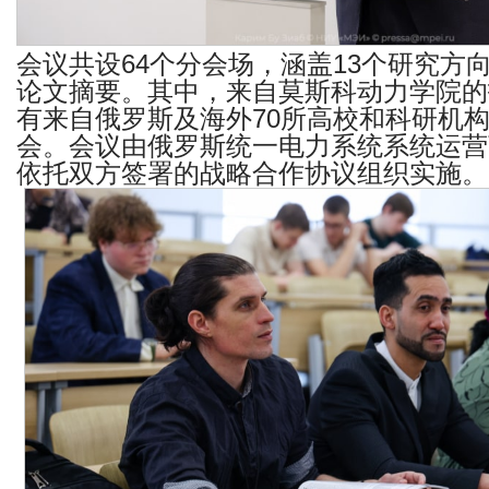
会议共设
64
个分会场，涵盖
13
个研究方
论文摘要。其中，来自莫斯科动力学院的
有来自俄罗斯及海外
70
所高校和科研机
会。会议由俄罗斯统一电力系统系统运营
依托双方签署的战略合作协议组织实施。