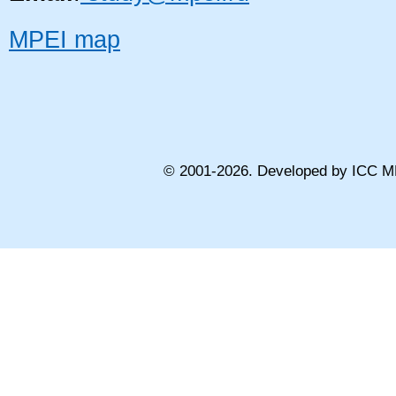
MPEI map
© 2001-
2026
. Developed by ICC M