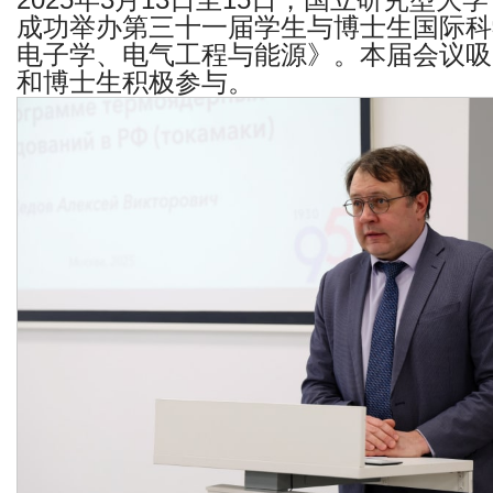
2025
年
3
月
13
日至
15
日，国立研究型大学
成功举办第三十一届学生与博士生国际科
电子学、电气工程与能源》。本届会议吸
和博士生积极参与。