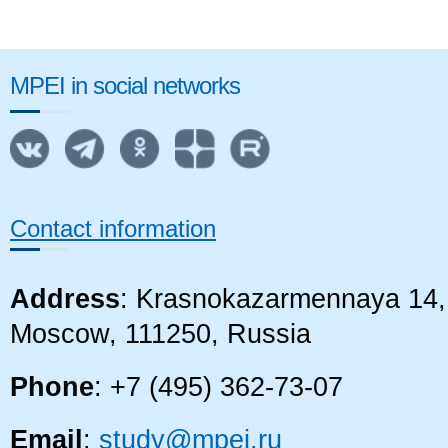
​
MPEI in social networks
Contact information
Address
: Krasnokazarmennaya 14, 
Moscow, 111250, Russia
Phone
: +7 (495) 362-73-07
Email
:
study@mpei.ru