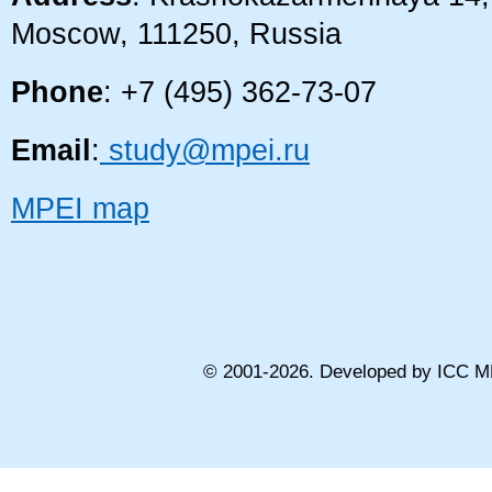
Moscow, 111250, Russia
Phone
: +7 (495) 362-73-07
Email
:
study@mpei.ru
MPEI map
© 2001-
2026
. Developed by ICC M