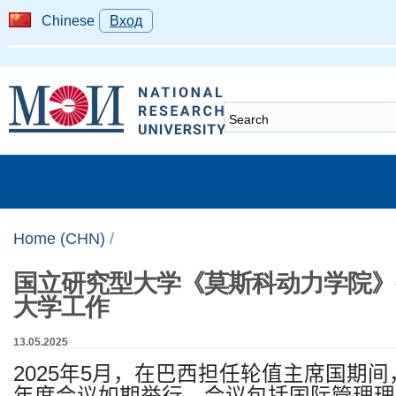
Chinese
Вход
Home (CHN)
/
国立研究型大学《莫斯科动力学院》
大学工作
13.05.2025
2025
年
5
月，在巴西担任轮值主席国期间