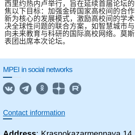
西里约热内卢举行
，
旨在延续首届论坛的
焦以下目标
：
加强金砖国家高校间的合作
新为核心的发展模式
，
激励高校间的学术
决全球性问题的联合方案，如智慧城市与
向未来教育与科研的国际高校网络
。
莫斯
表团出席本次论坛。
MPEI in social networks
Contact information
Address
: Krasnokazarmennaya 14, 