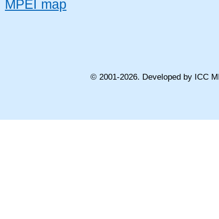
MPEI map
© 2001-
2026
. Developed by ICC M