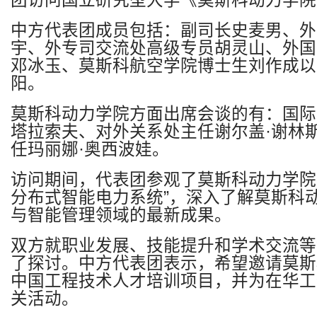
团访问国立研究型大学《莫斯科动力学院
中方代表团成员包括：副司长史麦男、外
宇、外专司交流处高级专员胡灵山、外国
邓冰玉、莫斯科航空学院博士生刘作成以
阳。
莫斯科动力学院方面出席会谈的有：国际
塔拉索夫、对外关系处主任谢尔盖
·
谢林
任玛丽娜
·
奥西波娃。
访问期间，代表团参观了莫斯科动力学院
分布式智能电力系统
”
，深入了解莫斯科
与智能管理领域的最新成果。
双方就职业发展、技能提升和学术交流等
了探讨。中方代表团表示，希望邀请莫斯
中国工程技术人才培训项目，并为在华工
关活动。