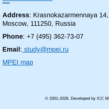
Address
: Krasnokazarmennaya 14, 
Moscow, 111250, Russia
Phone
: +7 (495) 362-73-07
Email
:
study@mpei.ru
MPEI map
© 2001-
2026
. Developed by ICC M