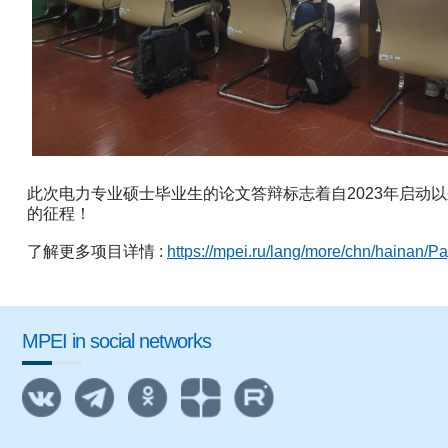
此次电力专业硕士毕业生的论文答辩标志着自2023年启动
的征程！
了解更多项目详情 :
https://mpei.ru/lang/more/chn/hainan/Pa
MPEI in social networks