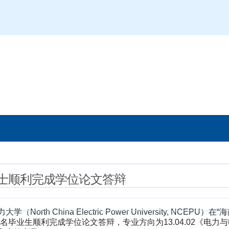
士顺利完成学位论文答辩
 China Electric Power University, NCEPU）在“
毕业生顺利完成学位论文答辩，专业方向为13.04.02《电力与