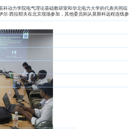
斯科动力学院电气理论基础教研室和华北电力大学的代表共同组
伊尔·西拉耶夫在北京现场参加，其他委员则从莫斯科远程连线
新聞
Выбранный в да