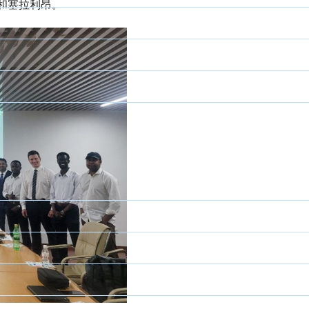
和塞拉利昂。