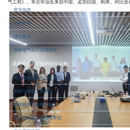
气工程》。本次毕业生来自中国、孟加拉国、刚果、冈比亚
官方信息
国际奖章
现任领导
国家电气化计划博物馆
莫斯科动力学院的组织架构
动力机械制造与力学学院
热能与核电工程学院
能源效率与氢能学院
电气工程及其自动化学院