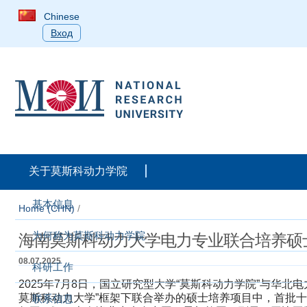
Chinese
Вход
关于莫斯科动力学院
基本信息
Home (CHN)
/
为何称为莫斯科动力学院
海南莫斯科动力大学电力专业联合培养硕
08.07.2025
科研工作
​2025年7月8日，国立研究型大学“莫斯科动力学院”与华北电力大学（North
莫斯科动力大学”框架下联合举办的硕士培养项目中，首批十名
联系信息