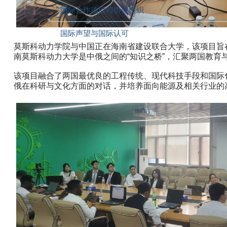
国际合作项目与协会组织
国际声望与国际认可
莫斯科动力学院与中国正在海南省建设联合大学，该项目旨
南莫斯科动力大学是中俄之间的“知识之桥”，汇聚两国教育
该项目融合了两国最优良的工程传统、现代科技手段和国际
俄在科研与文化方面的对话，并培养面向能源及相关行业的