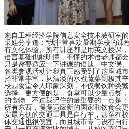
来自工程经济学院信息安全技术教研室的
采娃分享道：“我非常喜欢暑期学校的课
有文化体验。所有讲座都是用英文授课，
语言基础也能听懂，不懂的术语老师都会
只是需要适应一下讲课的语速。中文课、
各类参观活动让我真正感受到了这座城市
择非常丰富，从清淡的水煮蔬菜到极其辛
校园食堂令人印象深刻，不仅餐饮种类繁
选择。更方便的是，食堂可以少量点餐，
的食物。不过我记住的最重要的一点是：
所有东西，慢慢适应新的国家和饮食会更
安最方便的交通工具是自行车，甚至在校
体交通也很便宜，而且城市专门设有自行