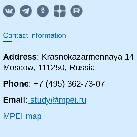
Contact information
Address
: Krasnokazarmennaya 14, 
Moscow, 111250, Russia
Phone
: +7 (495) 362-73-07
Email
:
study@mpei.ru
MPEI map