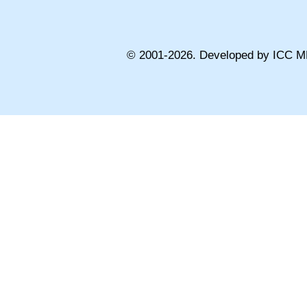
© 2001-
2026
. Developed by ICC M