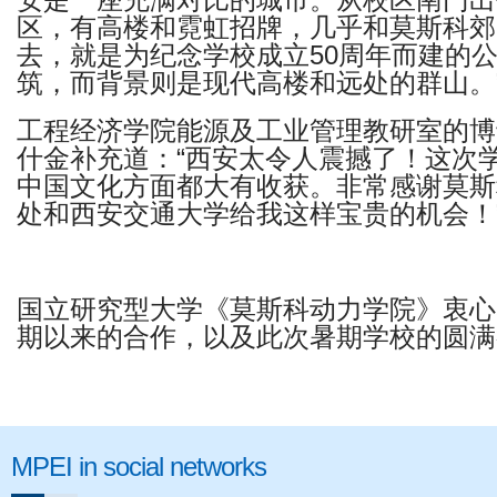
安是一座充满对比的城市。从校区南门出
区，有高楼和霓虹招牌，几乎和莫斯科郊
去，就是为纪念学校成立50周年而建的
筑，而背景则是现代高楼和远处的群山。
工程经济学院能源及工业管理教研室的博
什金补充道：“西安太令人震撼了！这次
中国文化方面都大有收获。非常感谢莫斯
处和西安交通大学给我这样宝贵的机会！
国立研究型大学《莫斯科动力学院》衷心
期以来的合作，以及此次暑期学校的圆满
MPEI in social networks