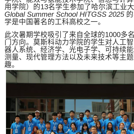
用学院）的
13
名学生参加了哈尔滨工业
Global Summer School HITGSS 2025
的
学是中国著名的工科高校之一。
此次暑期学校吸引了来自全球的
1000
多
门方向。莫斯科动力学院的学生对人工智
器人系统、经济学、光电子学、可持续能
测量、现代管理方法以及未来技术等主题
趣。