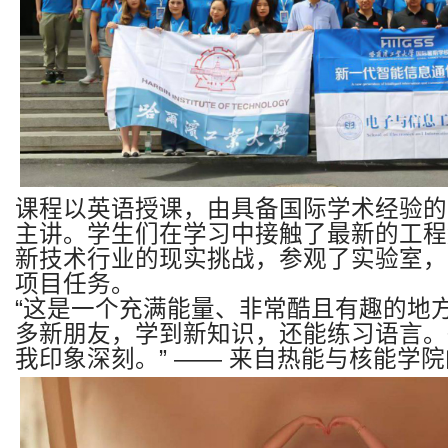
课程以英语授课，由具备国际学术经验的
主讲。学生们在学习中接触了最新的工程
新技术行业的现实挑战，参观了实验室，
项目任务。
“
这是一个充满能量、非常酷且有趣的地
多新朋友，学到新知识，还能练习语言。
我印象深刻。
” ——
来自热能与核能学院