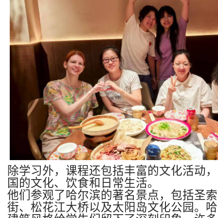
除学习外，课程还包括丰富的文化活动，
国的文化、饮食和日常生活。
他们参观了哈尔滨的著名景点，包括圣索
街、松花江大桥以及太阳岛文化公园。哈