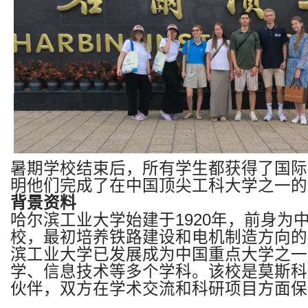
暑期学校结束后，所有学生都获得了国际
明他们完成了在中国顶尖工科大学之一的
背景资料
哈尔滨工业大学始建于
1920
年，前身为
校，最初培养铁路建设和电机制造方向的
滨工业大学已发展成为中国重点大学之一
学、信息技术等多个学科。该校是莫斯科
伙伴，双方在学术交流和科研项目方面保