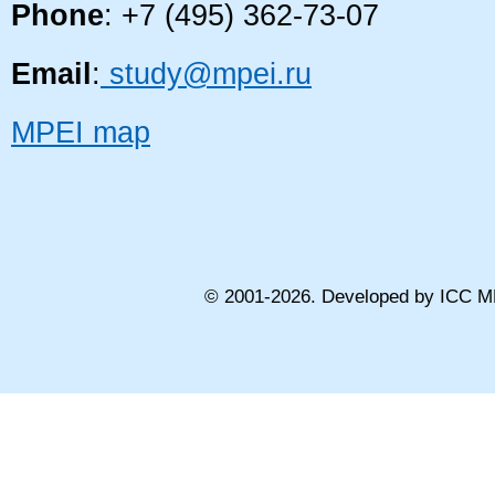
Phone
: +7 (495) 362-73-07
Email
:
study@mpei.ru
MPEI map
© 2001-
2026
. Developed by ICC M