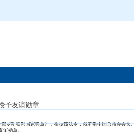
授予友谊勋章
关于授予俄罗斯联邦国家奖章》，根据该法令，俄罗斯中国总商会会长
友谊勋章。