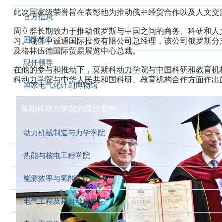
此次国家级荣誉旨在表彰他为推动俄中经贸合作以及人文交
官方信息
周立群长期致力于推动俄罗斯与中国之间的商务、科研和人文联
国际奖章
习。现任中诚通国际投资有限公司总经理，该公司俄罗斯分
及格林伍德国际贸易展览中心总裁。
现任领导
在他的参与和推动下，莫斯科动力学院与中国科研和教育机构
科动力学院与中华人民共和国科研、教育机构合作方面作出的
国家电气化计划博物馆
莫斯科动力学院的组织架构
动力机械制造与力学学院
热能与核电工程学院
能源效率与氢能学院
电气工程及其自动化学院