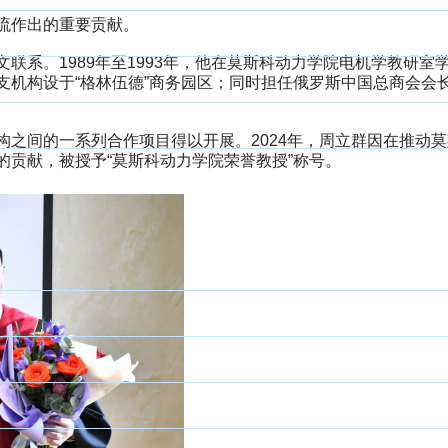
流作出的重要贡献。
系。1989年至1993年，他在莫斯科动力学院电机学教研室
支机构设于“格林伍德”商务园区；同时担任俄罗斯中国总商会会
之间的一系列合作项目得以开展。2024年，周立群因在推动莫
贡献，被授予“莫斯科动力学院荣誉教授”称号。