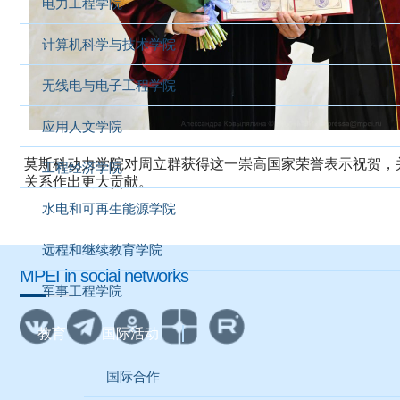
电力工程学院
计算机科学与技术学院
无线电与电子工程学院
应用人文学院
莫斯科动力学院对周立群获得这一崇高国家荣誉表示祝贺，
工程经济学院
关系作出更大贡献。
水电和可再生能源学院
远程和继续教育学院
MPEI in social networks
军事工程学院
教育
国际活动
国际合作