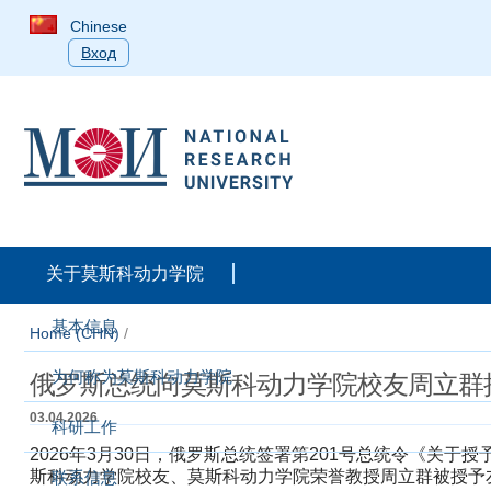
Chinese
Вход
关于莫斯科动力学院
基本信息
Home (CHN)
/
为何称为莫斯科动力学院
俄罗斯总统向莫斯科动力学院校友周立群
03.04.2026
科研工作
​2026年3月30日，俄罗斯总统签署第201号总统令《
斯科动力学院校友、莫斯科动力学院荣誉教授周立群被授予
联系信息