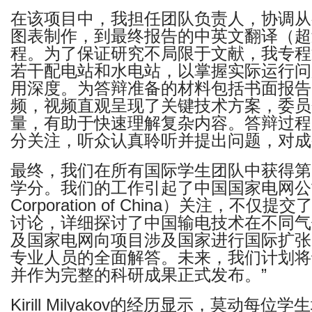
在该项目中，我担任团队负责人，协调从
图表制作，到最终报告的中英文翻译（超
程。为了保证研究不局限于文献，我专程
若干配电站和水电站，以掌握实际运行问
用深度。为答辩准备的材料包括书面报告
频，视频直观呈现了关键技术方案，委员
量，有助于快速理解复杂内容。答辩过程
分关注，听众认真聆听并提出问题，对成
最终，我们在所有国际学生团队中获得第
学分。我们的工作引起了中国国家电网公司（St
Corporation of China）关注，不
讨论，详细探讨了中国输电技术在不同气
及国家电网向项目涉及国家进行国际扩张
专业人员的全面解答。未来，我们计划将
并作为完整的科研成果正式发布。”
Kirill Milyakov的经历显示，莫动每