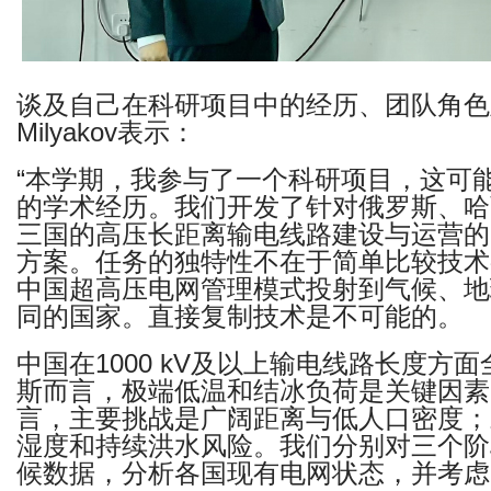
谈及自己在科研项目中的经历、团队角色及成果
Milyakov表示：
“本学期，我参与了一个科研项目，这可
的学术经历。我们开发了针对俄罗斯、哈
三国的高压长距离输电线路建设与运营的
方案。任务的独特性不在于简单比较技术
中国超高压电网管理模式投射到气候、地
同的国家。直接复制技术是不可能的。
中国在1000 kV及以上输电线路长度方
斯而言，极端低温和结冰负荷是关键因素
言，主要挑战是广阔距离与低人口密度；
湿度和持续洪水风险。我们分别对三个阶
候数据，分析各国现有电网状态，并考虑