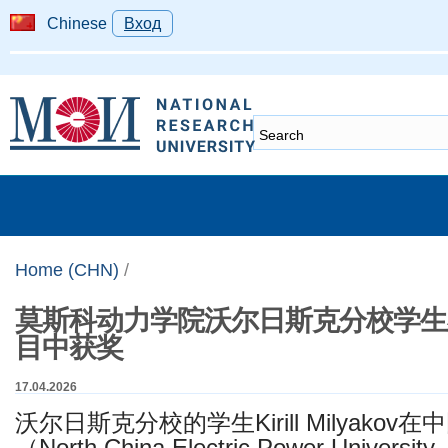
Chinese
Вход
Home (CHN)
/
莫斯科动力学院沃尔日斯克分校学生
目中获奖
17.04.2026
​沃尔日斯克分校的学生Kirill Milyako