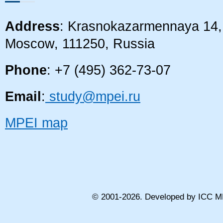
Address
: Krasnokazarmennaya 14, 
Moscow, 111250, Russia
Phone
: +7 (495) 362-73-07
Email
:
study@mpei.ru
MPEI map
© 2001-
2026
. Developed by ICC M