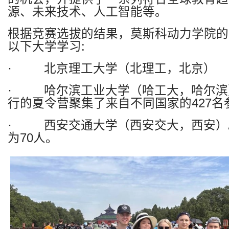
源、未来技术、人工智能等。
根据竞赛选拔的结果，莫斯科动力学院的
以下大学学习
:
·
北京理工大学（
北理工，北京
）
·
哈尔滨工业大学（哈工大，哈尔滨
行的夏令营聚集了来自不同国家的
427
名
·
西安交通大学（西安交大，西安）
为
70
人。