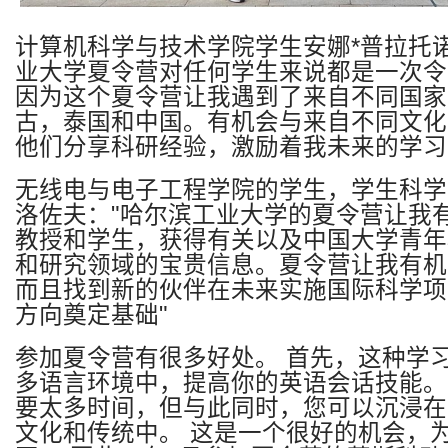
计算机科学与技术学院学生安娜
*
普拉托
业大学夏令营对任何学生来说都是一次令
因为这个夏令营让我遇到了来自不同国家
古，泰国和中国。有机会与来自不同文化
他们分享科研经验，激励着我未来的学习
无线电与电子工程学院的学生，学生科学
洛佐夫：
"
哈尔滨工业大学的夏令营让我
教授和学生，获得有关以及中国大学青年
和研究领域的宝贵信息。夏令营让我有机
而且找到新的伙伴在未来实施国际科学项
方向奠定基础
"
参加夏令营有很多好处。 首先，这种学
多语言环境中，提高你的英语会话技能。
要太多时间，但与此同时，您可以沉浸在
文化和传统中。 这是一个很好的机会，