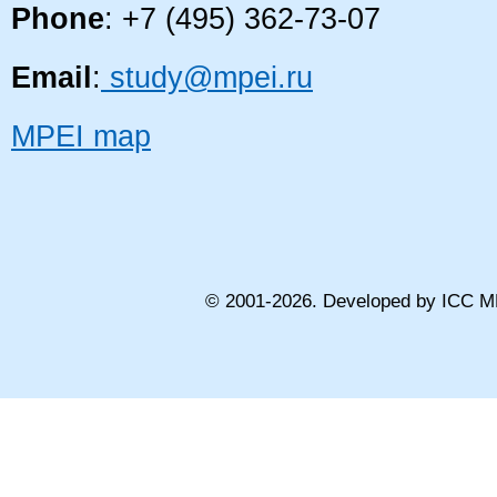
Phone
: +7 (495) 362-73-07
Email
:
study@mpei.ru
MPEI map
© 2001-
2026
. Developed by ICC M