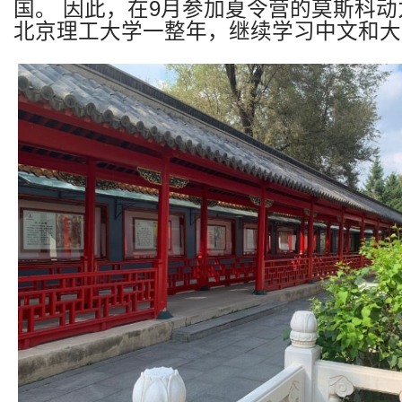
国。 因此，在
9
月参加夏令营的莫斯科动
北京理工大学一整年，继续学习中文和大