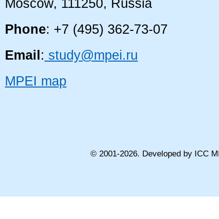
Moscow, 111250, Russia
Phone
: +7 (495) 362-73-07
Email
:
study@mpei.ru
MPEI map
© 2001-
2026
. Developed by ICC M