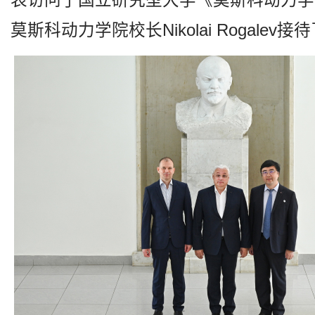
表访问了国立研究型大学《莫斯科动力学
莫斯科动力学院校长
Nikolai Rogalev
接待