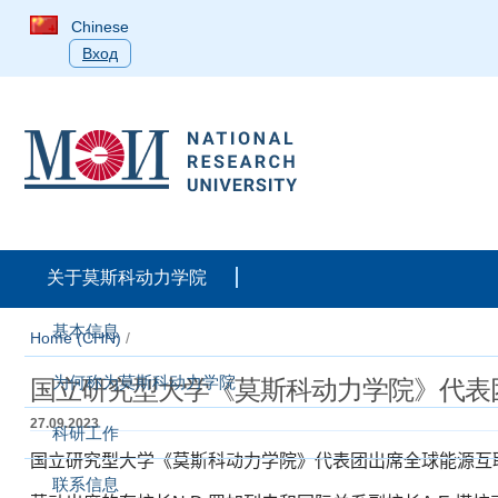
Chinese
Вход
关于莫斯科动力学院
基本信息
Home (CHN)
/
为何称为莫斯科动力学院
国立研究型大学《莫斯科动力学院》代表团
27.09.2023
科研工作
国立研究型大学《莫斯科动力学院》代表团出席全球能源互
联系信息