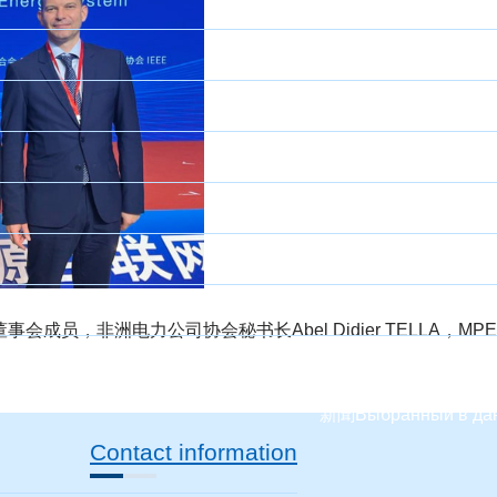
董事会成员，非洲电力公司协会秘书长
Abel Didier TELLA
，
MPE
新聞
Выбранный в да
Contact information