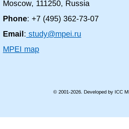
Moscow, 111250, Russia
Phone
: +7 (495) 362-73-07
Email
:
study@mpei.ru
MPEI map
© 2001-
2026
. Developed by ICC M