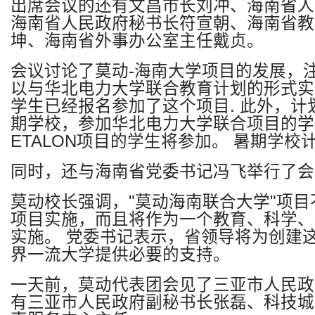
出席会议的还有文昌市长刘冲、海南省人
海南省人民政府秘书长符宣朝、海南省教
坤、海南省外事办公室主任戴贞。
会议讨论了莫动
-
海南大学项目的发展，
以与华北电力大学联合教育计划的形式实
学生已经报名参加了这个项目
.
此外，计
期学校，参加华北电力大学联合项目的学
ETALON
项目的学生将参加。
暑期学校
同时，还与海南省党委书记冯飞举行了会
莫动校长强调，
"
莫动海南联合大学
"
项目
项目实施，而且将作为一个教育、科学、
实施。
党委书记表示，省领导将为创建
界一流大学提供必要的支持。
一天前，莫动代表团会见了三亚市人民政
有三亚市人民政府副秘书长张磊、科技城