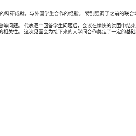
学的科研成就，与外国学生合作的经验。
特别强调了之前的联合
舍等问题。
代表逐个回答学生问题后，会议在愉快的氛围中结束
的相关性。
这次见面会为接下来的大学间合作奠定了一定的基础。