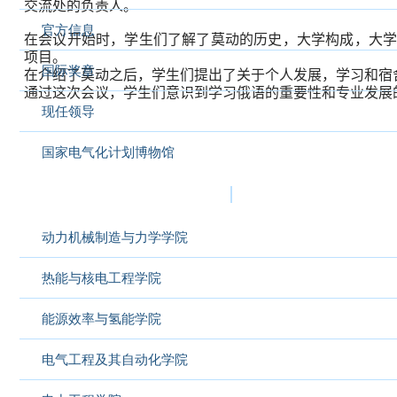
交流处的负责人。
官方信息
在会议开始时，学生们了解了莫动的历史，大学构成，大
项目。
国际奖章
在介绍了莫动之后，学生们提出了关于个人发展，学习和宿
通过这次会议，学生们意识到学习俄语的重要性和专业发展
现任领导
国家电气化计划博物馆
莫斯科动力学院的组织架构
动力机械制造与力学学院
热能与核电工程学院
能源效率与氢能学院
电气工程及其自动化学院