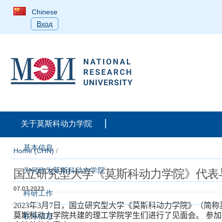
Chinese
Вход
关于莫斯科动力学院
基本信息
Home (CHN)
/
为何称为莫斯科动力学院
国立研究型大学《莫斯科动力学院》代表
07.03.2023
科研工作
2023
年
3
月
7
日，国立研究型大学《莫斯科动力学院》（简称
莫斯科动力学院共建的理工学院学生们进行了见面会。
参加
联系信息