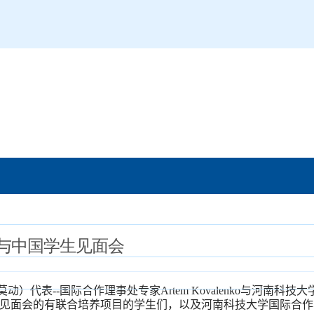
与中国学生见面会
莫动）代表
--
国际合作理事处专家
Artem Kovalenko
与河南科技大
见面会的有联合培养项目的学生们，以及河南科技大学国际合作