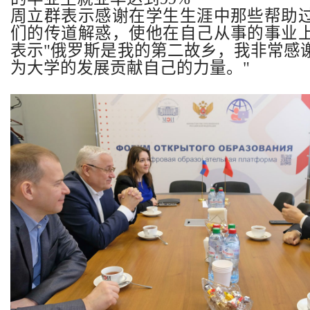
周立群表示感谢在学生生涯中那些帮助
们的传道解惑，使他在自己从事的事业
表示
"
俄罗斯是我的第二故乡，我非常感
为大学的发展贡献自己的力量。
"