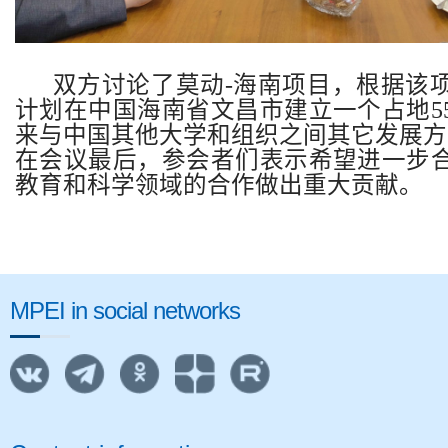
双方讨论了莫动
-
海南项目，根据该
计划在中国海南省文昌市建立一个占地
5
来与中国其他大学和组织之间其它发展方
在会议最后，参会者们表示希望进一步
教育和科学领域的合作做出重大贡献。
MPEI in social networks