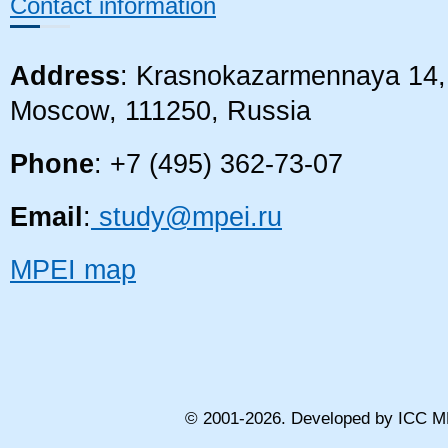
Contact information
Address
: Krasnokazarmennaya 14, 
Moscow, 111250, Russia
Phone
: +7 (495) 362-73-07
Email
:
study@mpei.ru
MPEI map
© 2001-
2026
. Developed by ICC M