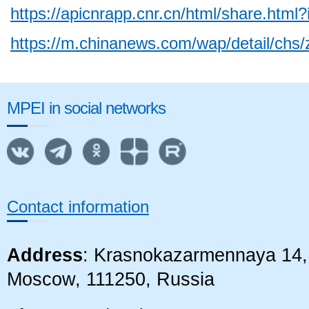
https://apicnrapp.cnr.cn/html/share.htm
https://m.chinanews.com/wap/detail/chs
MPEI in social networks
Contact information
Address
: Krasnokazarmennaya 14, 
Moscow, 111250, Russia