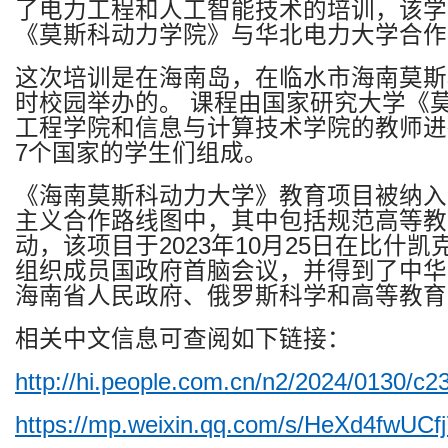
了电力工程和人工智能技术的培训，该学
《莫斯科动力学院》与华北电力大学合作
这次培训是在海南岛，在临水市海南莫斯
时校园举办的。
课程由国家研究大学《
工程学院和信息与计算技术学院的教师进
7
个国家的学生们组成。
《海南莫斯科动力大学》教育项目被纳入
主义合作路线图中，其中包括规范高等教
动，该项目于
2023
年
10
月
25
日在比什凯
组织成员国政府首脑会议，并得到了中华
海南省人民政府、俄罗斯科学和高等教育
相关中文信息可查阅如下链接：
http://hi.people.com.cn/n2/2024/0130/c
https://mp.weixin.qq.com/s/HeXd4fwUC