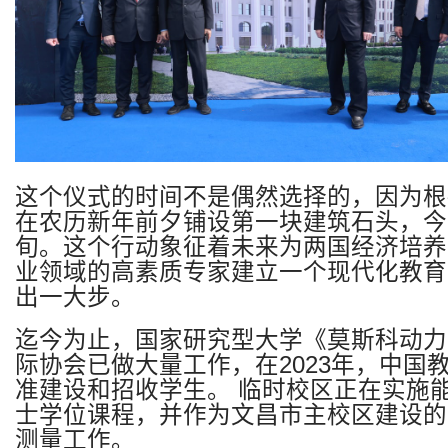
这个仪式的时间不是偶然选择的，因为根
在农历新年前夕铺设第一块建筑石头，今
旬。这个行动象征着未来为两国经济培养
业领域的高素质专家建立一个现代化教育
出一大步。
迄今为止，国家研究型大学《莫斯科动力
际协会已做大量工作，在
2023
年，中国
准建设和招收学生。
临时校区正在实施
士学位课程，并作为文昌市主校区建设的
测量工作。