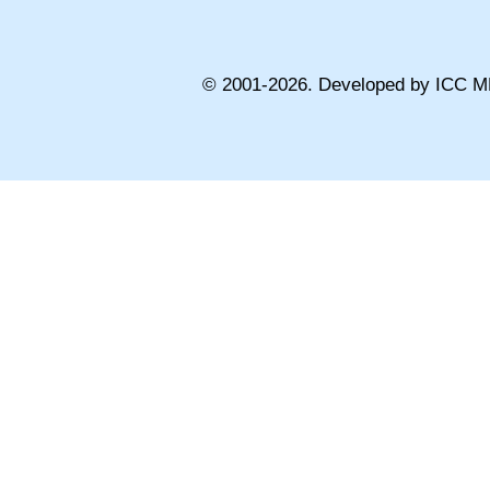
© 2001-
2026
. Developed by ICC M