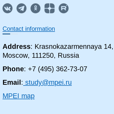
Contact information
Address
: Krasnokazarmennaya 14, 
Moscow, 111250, Russia
Phone
: +7 (495) 362-73-07
Email
:
study@mpei.ru
MPEI map