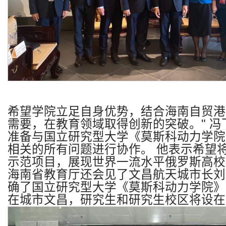
希望学院立足自身优势，结合海南自贸港
需要，在教育领域取得创新的突破。
"
冯
准备与国立研究型大学《莫斯科动力学院
相关的所有问题进行协作。
他表示希望
示范项目，展现世界一流水平俄罗斯高校
海南省教育厅还会见了文昌航天城市长刘
确了国立研究型大学《莫斯科动力学院》
在城市文昌，研究生和研究生校区将设在