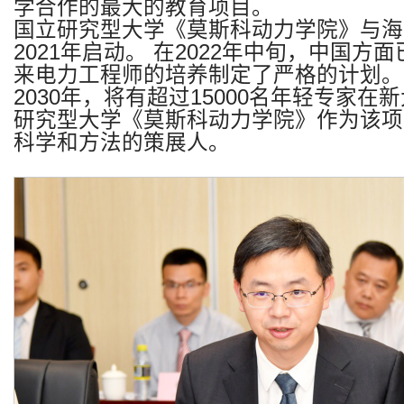
学合作的最大的教育项目。
国立研究型大学《莫斯科动力学院》与海
2021
年启动。
在
2022
年中旬，中国方面
来电力工程师的培养制定了严格的计划。
2030
年，将有超过
15000
名年轻专家在新
研究型大学《莫斯科动力学院》作为该项
科学和方法的策展人。