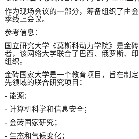
作为现场会议的一部分，筹备组织了由金
季线上会议。
参考信息：
国立研究大学《莫斯科动力学院》是金砖
者，该网络大学联合了巴西、俄罗斯、印
组织。
金砖国家大学是一个教育项目，旨在制定
先领域的联合研究项目：
-
能源
;
-
计算机科学和信息安全；
-
金砖国家研究；
-
生态和气候变化；