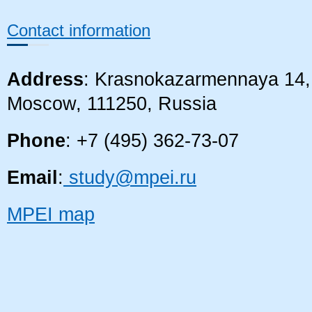
Contact information
Address
: Krasnokazarmennaya 14, 
Moscow, 111250, Russia
Phone
: +7 (495) 362-73-07
Email
:
study@mpei.ru
MPEI map