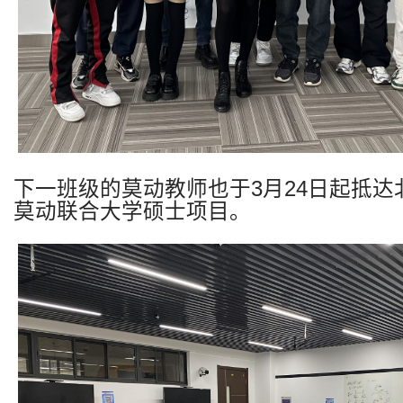
下一班级的莫动教师也于
3
月
24
日起抵达
莫动联合大学硕士项目。