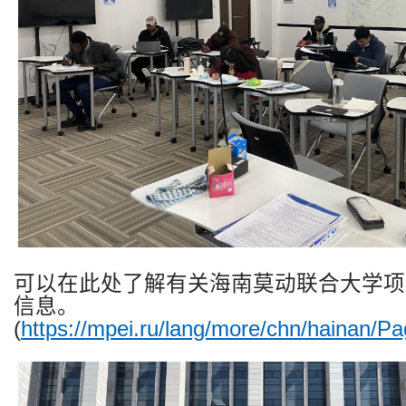
可以
在此处
了解有关海南莫动联合大学项
信息。
(
https://mpei.ru/lang/more/chn/hainan/Pa