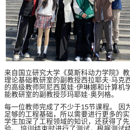
来自国立研究大学《莫斯科动力学院》教
理论基础教研室的副教授西拉耶夫·马克
的高级教师阿尼西莫娃·伊琳娜和计算机
能教研室的副教授莎玛耶娃·奥列格。
每一位教师完成了不少于
15
节课程。
因
足够的工程基础，所以需要进行更多的实
学生加深了工程领域的知识，还获得了先
验。
培训结束时进行了测试，根据测试