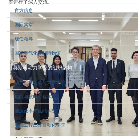
表进行了深入交流。
官方信息
国际奖章
现任领导
国家电气化计划博物馆
莫斯科动力学院的组织架构
动力机械制造与力学学院
热能与核电工程学院
能源效率与氢能学院
电气工程及其自动化学院