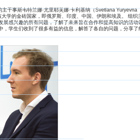
韦特兰娜·尤里耶芙娜·卡利基纳（Svetlana Yuryevna
代表该大学的金砖国家，即俄罗斯、印度、中国、伊朗和埃及。 组织
发展感兴趣的所有问题，了解了未来旨在合作和提高知识的活动
中，学生们收到了很多有益的信息，解答了各自的问题，分享了
新聞
Выбранный в да