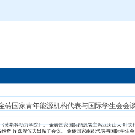
金砖国家青年能源机构代表与国际学生会会
学《莫斯科动力学院》。 金砖国家国际能源署主席亚历山大·叶夫
索维奇·库兹涅佐夫出席了会议。 金砖国家组织代表与国际学生会