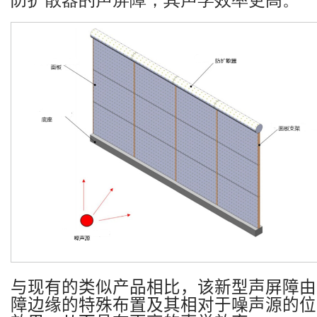
防扩散器的声屏障，其声学效率更高。
与现有的类似产品相比，该新型声屏障由
障边缘的特殊布置及其相对于噪声源的位