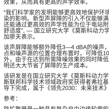
效果，从而具有更高的声学效率。
“
我们科学家的发明能够更高效地保护环
染的影响。新型声屏障的引入不仅能够满
还能通过更高效的声学性能为位于电站附
舒适度
”
, —
国立研究大学《莫斯科动力
加廖夫表示。
该声屏障能够额外降低
3—4 dBA
的噪声
点和噪声源的位置合理布置时，可降低
1
外，由于在达到所需降噪效果的同时降低
明还大大节省了屏障的生产成本。
该研发是在国立研究大学
《莫斯科动力学
斯联邦科学技术领域政府奖获得者弗拉基
导下完成，属于《领先
2030
：未来技术
参考：
防扩散器是一种具有复杂自由边缘轮廓的