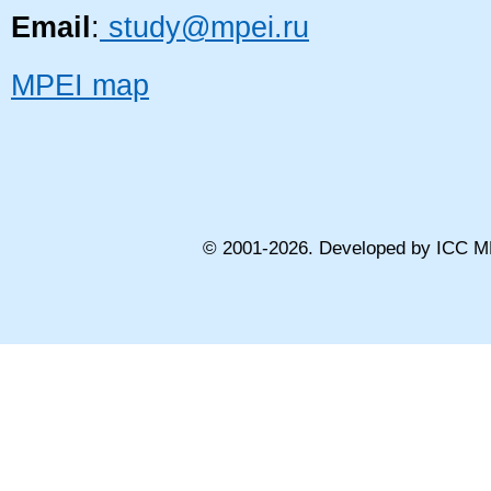
Email
:
study@mpei.ru
MPEI map
© 2001-
2026
. Developed by ICC M