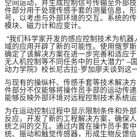
空间运动，并生成控制信号传输至外部技
件部分用于处理传感手套的测量信息，形
号，以考虑与外部环境的交互。系统的传
模块、磁力计和应变计。
“我们科学家开发的感应控制技术为机器
域的应用开辟了新的可能性。使用俄罗斯
确定了该解决方案在进一步完善和适应于
无人机控制等不同任务中的巨大潜力”
–
动力学院》校长尼古拉·罗加廖夫谈到这
与现有的操纵杆、传感手套等技术解决方
件部分不仅能够将操作员手部的运动传递
能够反映外部环境对远程控制技术系统运
为在运动控制过程中显示限制条件和外部
反应，开发了新的工程解决方案，确保人
统之间的交互。通过内置在操作员手套中
统、振动和触觉传感器，形成生物反馈信