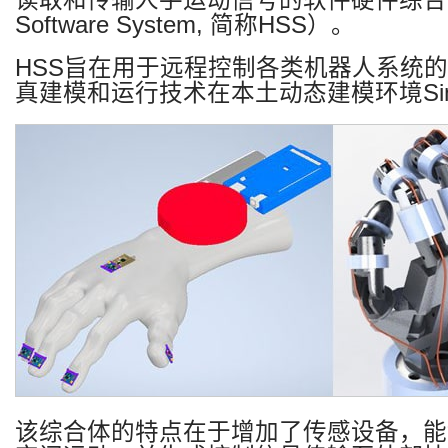
读取和传输人手运动信号的软件硬件综合
Software System,
简称
HSS
）。
HSS
旨在用于远程控制各类机器人系统的
真建模和运行技术在本土动态建模环境
Si
该综合体的特点在于增加了传感设备，能