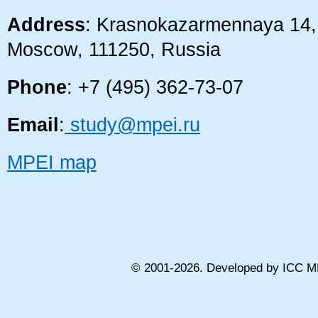
Address
: Krasnokazarmennaya 14, 
Moscow, 111250, Russia
Phone
: +7 (495) 362-73-07
Email
:
study@mpei.ru
MPEI map
© 2001-
2026
. Developed by ICC M