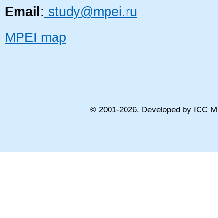
Email
:
study@mpei.ru
MPEI map
© 2001-
2026
. Developed by ICC M