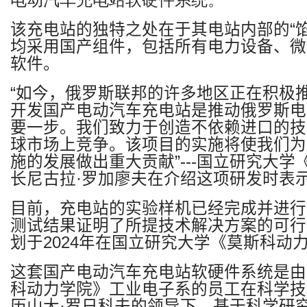
电动汽车充电站软硬件系统。
该充电站的独特之处在于其电站内部的“
均采用国产组件，包括所有电力设备、微
软件。
“
如今，俄罗斯联邦的许多地区正在积极
开发国产电动汽车充电站是推动俄罗斯电
要一步。我们致力于创造不依赖进口的技
球市场上竞争。该项目的实施将使我们为
施的发展做出重大贡献
”---
国立研究大学
长尼古拉
·
罗加廖夫在介绍这项研发时表
目前，充电站的实验样机已经完成并进行
测试结果证明了所提技术解决方案的可行
划于
2024
年在国立研究大学《莫斯科动
这套国产电动汽车充电站软硬件系统是由
科动力学院》工业电子系的员工在科学技
历山大
·
罗日科夫的领导下，基于科学研