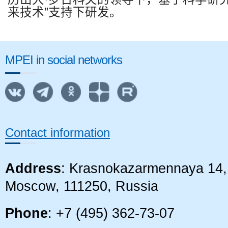
来技术
”
支持下研发。
MPEI in social networks
Contact information
Address
: Krasnokazarmennaya 14, 
Moscow, 111250, Russia
Phone
: +7 (495) 362-73-07