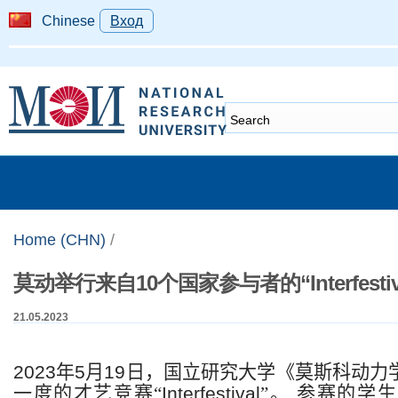
Chinese
Вход
Home (CHN)
/
莫动举行来自10个国家参与者的“Interfestiv
21.05.2023
2023
年
5
月
19
日，国立研究大学《莫斯科动力
一度的才艺竞赛
“
Interfestival
”
。
参赛的学生