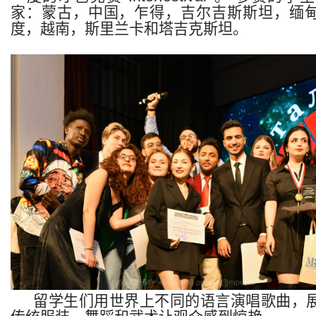
家
：蒙古，中国，乍得，吉尔吉斯斯坦，缅
度，越南，斯里兰卡和塔吉克斯坦。
留学生们用世界上不同的语言演唱歌曲，