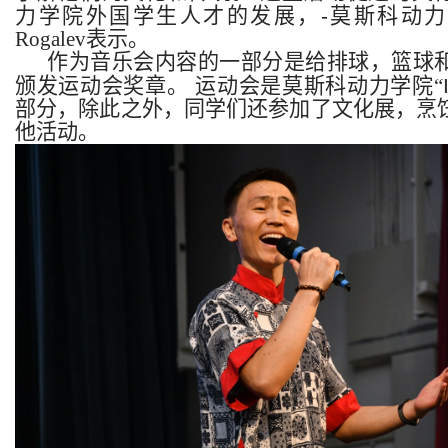
力学院外国学生人才的发展，
-
莫斯科动力
Rogalev
表示。
作为音乐会内容的一部分是给排球，篮球
颁发运动会奖章。
运动会是莫斯科动力学院
“
部分，除此之外，同学们还参加了文化展，烹
他活动。