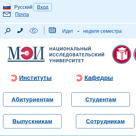
Русский
Вход
Почта
-
Идет
неделя семестра
Институты
Кафедры
Абитуриентам
Студентам
Выпускникам
Сотрудникам