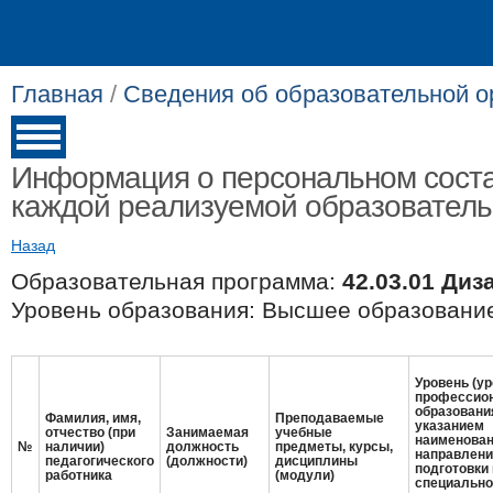
Главная
/
Сведения об образовательной о
Информация о персональном соста
каждой реализуемой образовател
Назад
Образовательная программа:
42.03.01 Диз
Уровень образования: Высшее образование
Уровень (ур
профессио
образовани
Фамилия, имя,
Преподаваемые
указанием
отчество (при
Занимаемая
учебные
наименова
№
наличии)
должность
предметы, курсы,
направлени
педагогического
(должности)
дисциплины
подготовки 
работника
(модули)
специально