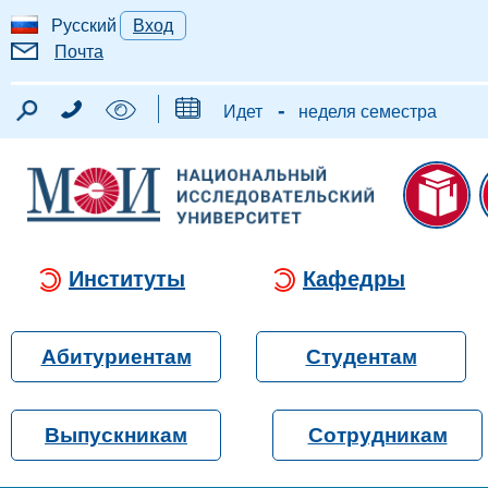
Русский
Вход
Почта
-
Идет
неделя семестра
Институты
Кафедры
Абитуриентам
Студентам
Выпускникам
Сотрудникам