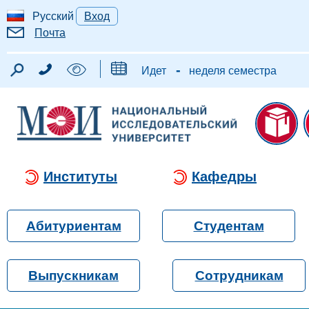
Русский
Вход
Почта
-
Идет
неделя семестра
Институты
Кафедры
Абитуриентам
Студентам
Выпускникам
Сотрудникам