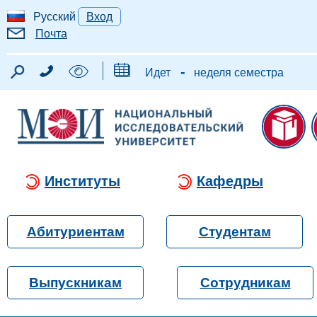
Русский
Вход
Почта
-
Идет
неделя семестра
Институты
Кафедры
Абитуриентам
Студентам
Выпускникам
Сотрудникам