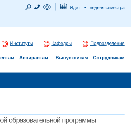
-
Идет
неделя семестра
Институты
Кафедры
Подразделения
дентам
Аспирантам
Выпускникам
Сотрудникам
мой образовательной программы