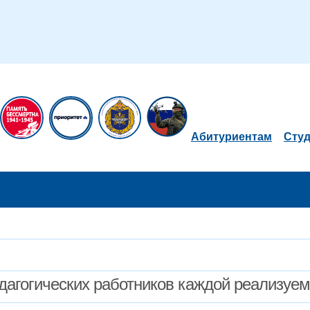
Абитуриентам
Сту
дагогических работников каждой реализуе