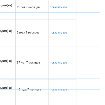
одил(-а)
11 лет 7 месяцев
показать все
одил(-а)
2 года 7 месяцев
показать все
одил(-а)
37 лет 7 месяцев
показать все
одил(-а)
43 года 7 месяцев
показать все