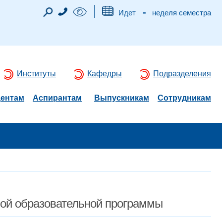
-
Идет
неделя семестра
Институты
Кафедры
Подразделения
дентам
Аспирантам
Выпускникам
Сотрудникам
мой образовательной программы