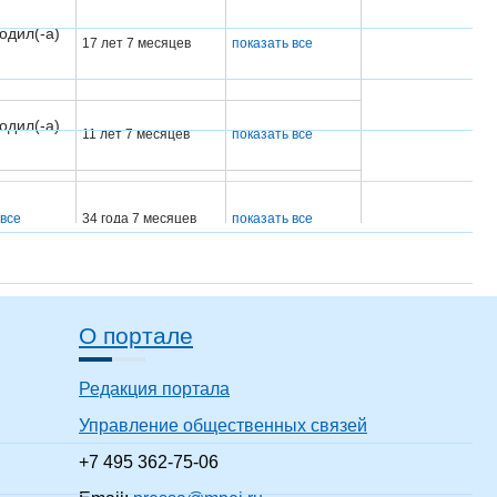
одил(-а)
17 лет 7 месяцев
показать все
одил(-а)
11 лет 7 месяцев
показать все
 все
34 года 7 месяцев
показать все
одил(-а)
15 лет 7 месяцев
показать все
О портале
Редакция портала
одил(-а)
25 лет 7 месяцев
показать все
Управление общественных связей
+7 495 362-75-06