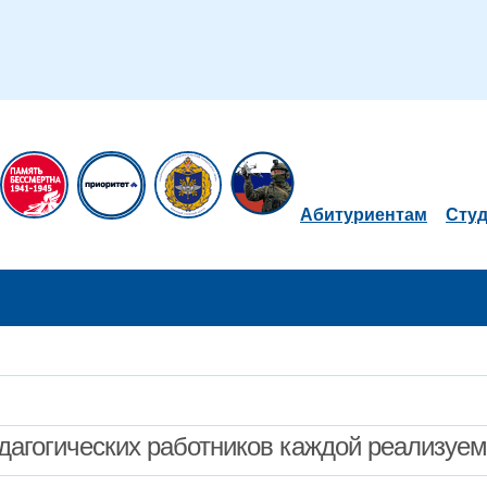
Абитуриентам
Сту
дагогических работников каждой реализуе