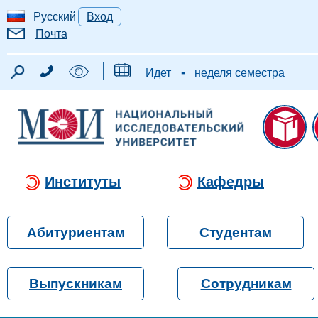
Русский
Вход
Почта
-
Идет
неделя семестра
Институты
Кафедры
Абитуриентам
Студентам
Выпускникам
Сотрудникам