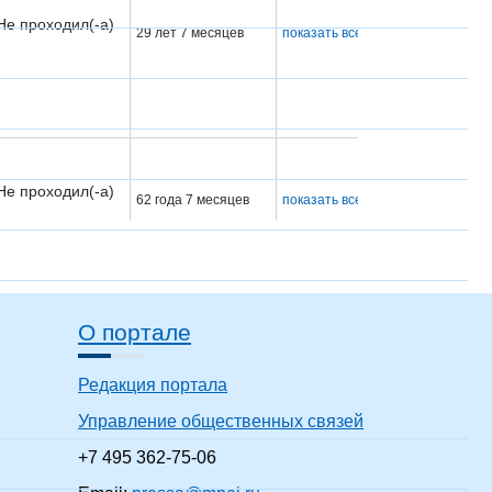
Не проходил(-а)
29 лет 7 месяцев
показать все
Не проходил(-а)
62 года 7 месяцев
показать все
Не проходил(-а)
17 лет 7 месяцев
показать все
О портале
Не проходил(-а)
44 года 7 месяцев
показать все
Редакция портала
Управление общественных связей
Не проходил(-а)
7 лет 7 месяцев
показать все
+7 495 362-75-06