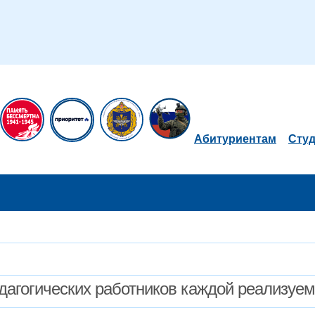
Абитуриентам
Сту
дагогических работников каждой реализуе