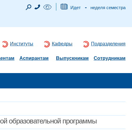
-
Идет
неделя семестра
Институты
Кафедры
Подразделения
дентам
Аспирантам
Выпускникам
Сотрудникам
мой образовательной программы