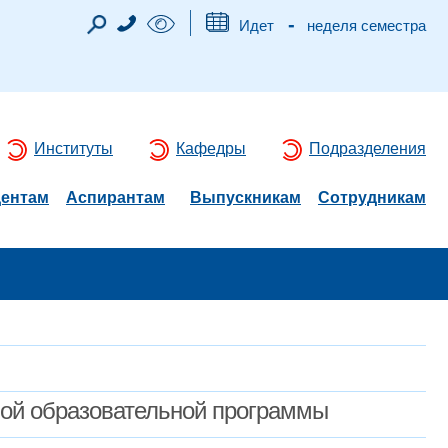
-
Идет
неделя семестра
Институты
Кафедры
Подразделения
дентам
Аспирантам
Выпускникам
Сотрудникам
мой образовательной программы