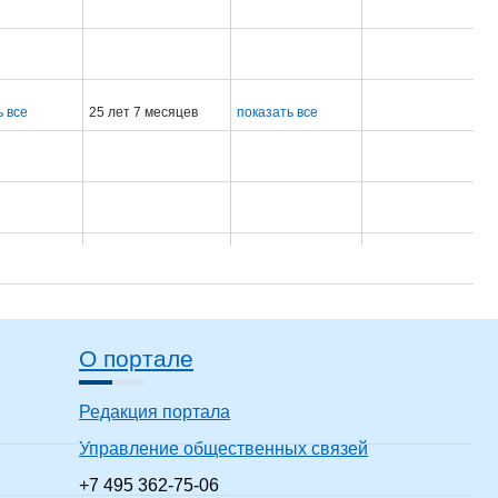
ь все
25 лет 7 месяцев
показать все
О портале
ходил(-а)
8 лет 7 месяцев
показать все
Редакция портала
Управление общественных связей
ходил(-а)
16 лет 7 месяцев
показать все
+7 495 362-75-06