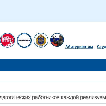
Абитуриентам
Сту
дагогических работников каждой реализуе