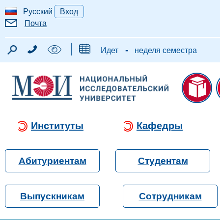
Русский
Вход
Почта
-
Идет
неделя семестра
Институты
Кафедры
Абитуриентам
Студентам
Выпускникам
Сотрудникам