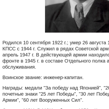
Родился 10 сентября 1922 г.; умер 26 августа 1
КПСС с 1944 г. Служил в рядах Советской арми
апрель 1947 г. В действующей армии находил
фронте в 1945 г. в составе Отдельного полка
обслуживания.
Воинское звание: инженер-капитан.
Награды: медали "За победу над Японией", "2
почетные знаки "25 лет Победы", "30 лет Побе
Армии", "60 лет Вооруженных Сил".