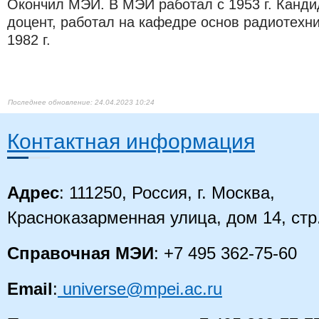
Окончил МЭИ. В МЭИ работал с 1953 г. Кандид
доцент, работал на кафедре основ радиотехни
1982 г.
24.04.2023 10:24
Контактная информация
Адрес
: 111250, Россия, г. Москва,
Красноказарменная улица, дом 14, стр
Справочная МЭИ
: +7 495 362-75-60
Email
:
universe@mpei.ac.ru