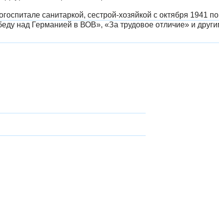
огоспитале санитаркой, сестрой-хозяйкой с октября 1941 п
еду над Германией в ВОВ», «За трудовое отличие» и други
Статьи