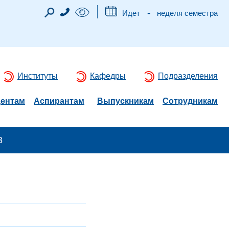
-
Идет
неделя семестра
Институты
Кафедры
Подразделения
дентам
Аспирантам
Выпускникам
Сотрудникам
3