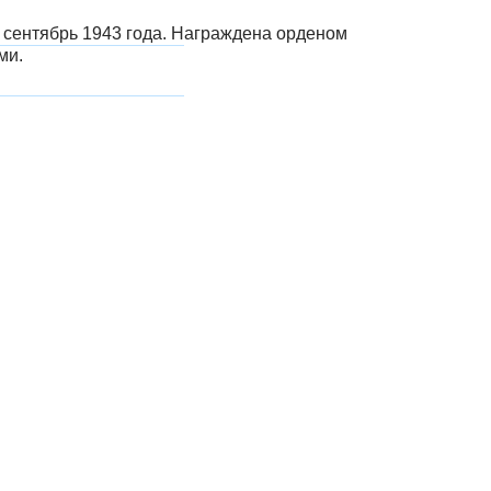
о сентябрь 1943 года. Награждена орденом
ми.