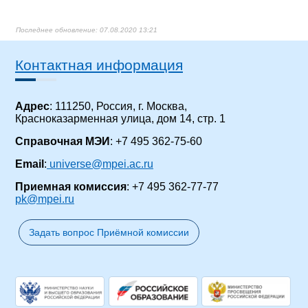
07.08.2020 13:21
Контактная информация
Адрес
: 111250, Россия, г. Москва,
Красноказарменная улица, дом 14, стр. 1
Справочная МЭИ
: +7 495 362-75-60
Email
:
universe@mpei.ac.ru
Приемная комиссия
: +7 495 362-77-77
pk@mpei.ru
Задать вопрос Приёмной комиссии