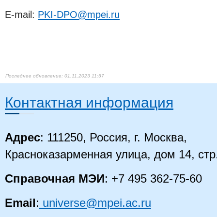
E-mail:
PKI-DPO@mpei.ru​
01.11.2023 11:57
Контактная информация
Адрес
: 111250, Россия, г. Москва,
Красноказарменная улица, дом 14
, стр
Справочная МЭИ
: +7 495 362-75-60
Email
:
universe@mpei.ac.ru