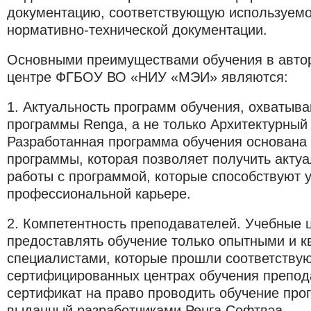
документацию, соответствующую используемо
нормативно-технической документации.
Основными преимуществами обучения в авто
центре ФГБОУ ВО «НИУ «МЭИ» являются:
1.
Актуальность программ обучения, охватыв
программы
Renga
, а не только Архитектурный
Разработанная программа обучения основана 
программы, которая позволяет получить акту
работы с программой, которые способствуют 
профессиональной карьере.
2.
Компетентность преподавателей. Учебные 
предоставлять обучение только опытными и
специалистами, которые прошли соответству
сертифицированных центрах обучения препод
сертификат на право проводить обучение про
выданный разработчиками Ренга Софтвэа.