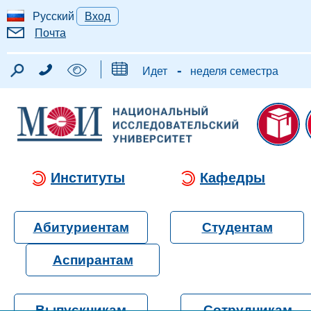
Русский
Вход
Почта
-
Идет
неделя семестра
Институты
Кафедры
Абитуриентам
Студентам
Аспирантам
Выпускникам
Сотрудникам