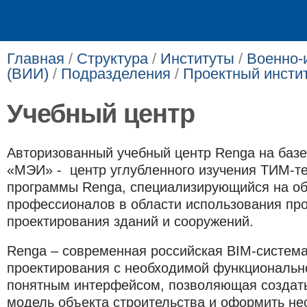
Главная
/
Структура
/
Институты
/
Военно-
(ВИИ)
/
Подразделения
/
Проектный инсти
Учебный центр
Авторизованный учебный центр Renga на ба
«МЭИ» -
центр углубленного изучения ТИМ-те
программы Renga, специализирующийся на об
профессионалов в области использования пр
проектирования зданий и сооружений.
Renga – современная российская BIM-система
проектирования с необходимой функционально
понятным интерфейсом, позволяющая созда
модель объекта строительства и оформить н