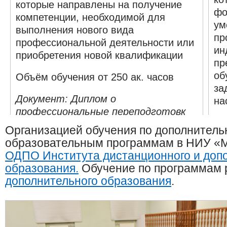
которые направлены на получение
фо
компетенции, необходимой для
ум
выполнения нового вида
пр
профессиональной деятельности или
ин
приобретения новой квалификации
пр
об
Объём обучения от 250 ак. часов
за
Документ: Диплом о
на
профессиональные переподготовк
До
Организацией обучения по дополнител
образовательным программам в НИУ «
ОДПО Института дистанционного и доп
образования.
Обучение по программам 
дополнительного образования
.