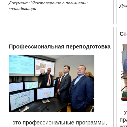
Документ:
Удостоверение о повышении
До
квалификации​
​С
​Профессиональная переподготовка
- 
пр
- это профессиональные программы,
ко