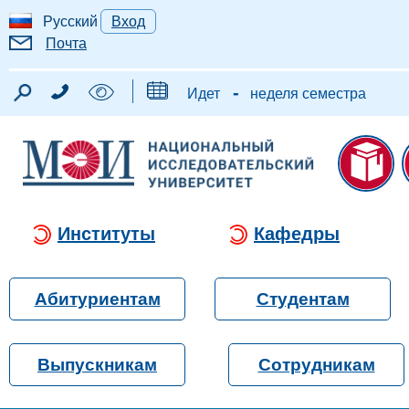
Русский
Вход
Почта
-
Идет
неделя семестра
Институты
Кафедры
Абитуриентам
Студентам
Выпускникам
Сотрудникам