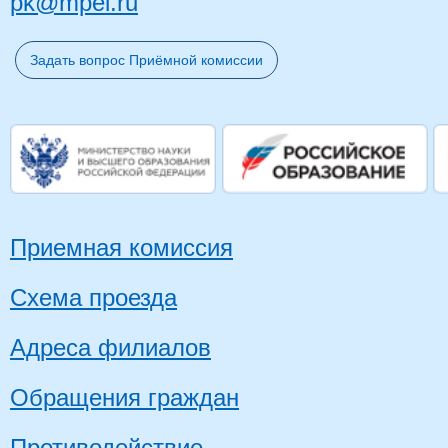
pk@mpei.ru
Задать вопрос Приёмной комиссии
Приемная комиссия
Схема проезда
Адреса филиалов
Обращения граждан
Противодействие