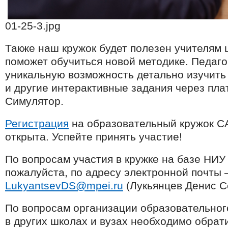
01-25-3.jpg
Также наш кружок будет полезен учителям 
поможет обучиться новой методике. Педаго
уникальную возможность детально изучить
и другие интерактивные задания через пл
Симулятор.
Регистрация
на образовательный кружок C
открыта. Успейте принять участие!
По вопросам участия в кружке на базе НИ
пожалуйста, по адресу электронной почты 
LukyantsevDS
@
mpei
.
ru
(Лукьянцев Денис С
По вопросам организации образовательног
в других школах и вузах необходимо обрат