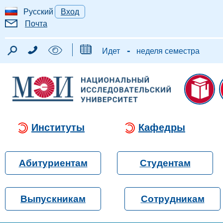
Русский
Вход
Почта
-
Идет
неделя семестра
Институты
Кафедры
Абитуриентам
Студентам
Выпускникам
Сотрудникам