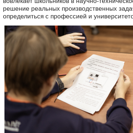
вовлекает школьников в научно-техническо
решение реальных производственных задач
определиться с профессией и университето