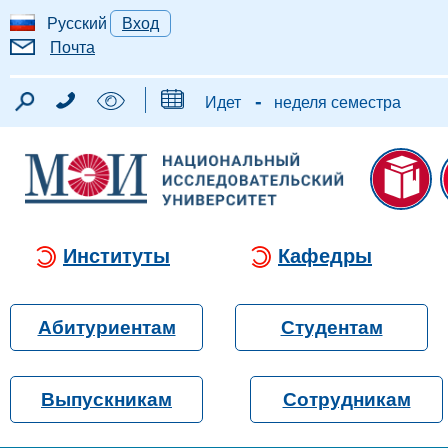
Русский
Вход
Почта
-
Идет
неделя семестра
Институты
Кафедры
Абитуриентам
Студентам
Выпускникам
Сотрудникам