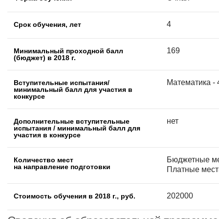
4
Срок обучения, лет
169
Минимальный проходной балл
(бюджет) в 2018 г.
Математика - 4
Вступительные испытания/
минимальный балл для участия в
конкурсе
нет
Дополнительные вступительные
испытания / минимальный балл для
участия в конкурсе
Бюджетные ме
Количество мест
на направление подготовки
Платные места
202000
Стоимость обучения в 2018 г., руб.