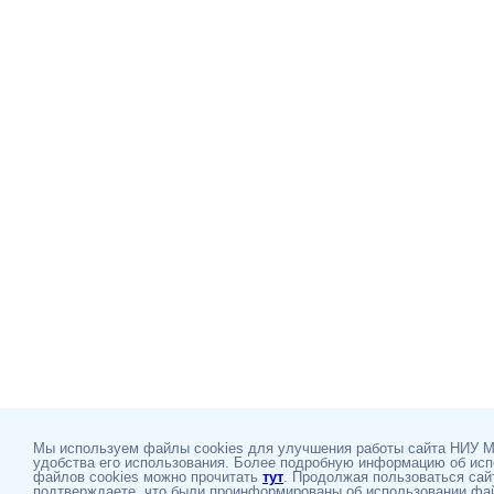
Мы используем файлы cookies для улучшения работы сайта НИУ 
удобства его использования. Более подробную информацию об ис
файлов cookies можно прочитать
тут
. Продолжая пользоваться сай
подтверждаете, что были проинформированы об использовании фай