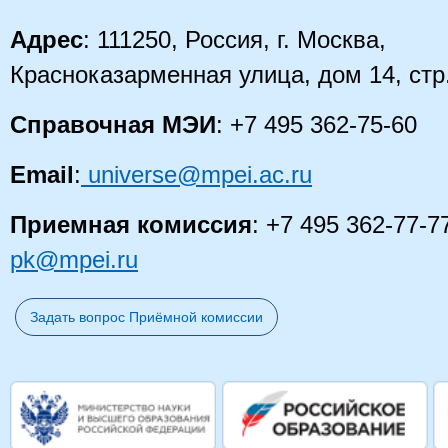
Адрес
: 111250, Россия, г. Москва,
Красноказарменная улица, дом 14
, стр
Справочная МЭИ
: +7 495 362-75-60
Email
:
universe@mpei.ac.ru
Приемная комиссия
: +7 495 362-77-7
pk@mpei.ru
Задать вопрос Приёмной комиссии