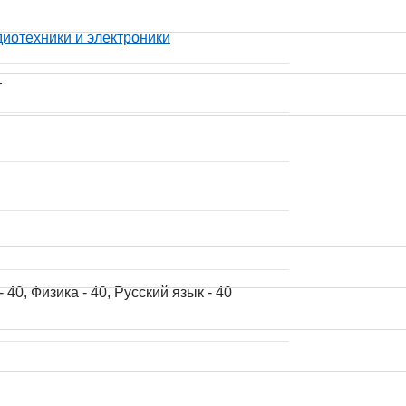
диотехники и электроники
т
 40, Физика - 40, Русский язык - 40