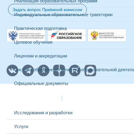
Реализация образовательных программ
Задать вопрос Приёмной комиссии
Индивидуальные образовательные траектории
Практическая подготовка
Целевое обучение
Лицензии и аккредитации
Система обеспечения качества образовательной деятел
Официальные документы
Наука и инновации
Исследования и разработки
Услуги