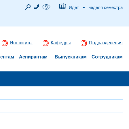
-
Идет
неделя семестра
Институты
Кафедры
Подразделения
дентам
Аспирантам
Выпускникам
Сотрудникам