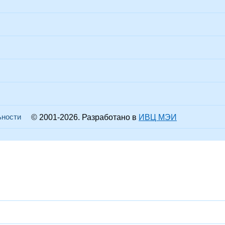
ьности
© 2001-
2026
. Разработано в
ИВЦ МЭИ