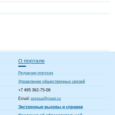
О портале
Редакция портала
Управление общественных связей
+7 495 362-75-06
Email:
pressa@mpei.ru
Экстренные вызовы и справки