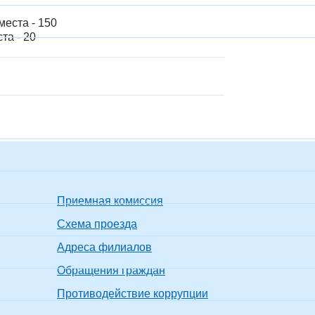
еста - 150
та - 20
Приемная комиссия
Схема проезда
Адреса филиалов
Обращения граждан
Противодействие коррупции