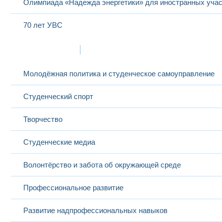
Олимпиада «Надежда энергетики» для иностранных учас
70 лет УВС
Жизнь в МЭИ
Молодёжная политика и студенческое самоуправление
Студенческий спорт
Творчество
Студенческие медиа
Волонтёрство и забота об окружающей среде
Профессиональное развитие
Развитие надпрофессиональных навыков