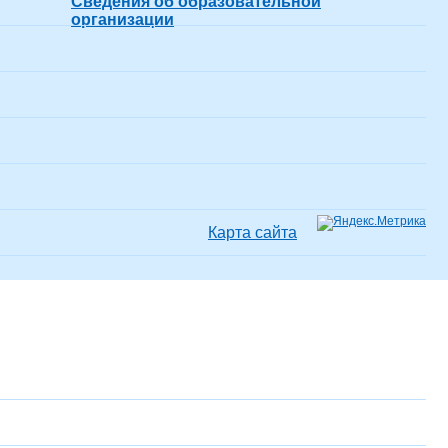
Сведения об образовательной
организации
Карта сайта