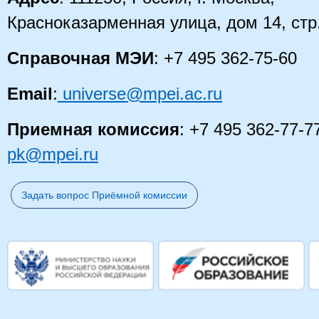
Красноказарменная улица, дом 14
, стр
Справочная МЭИ
: +7 495 362-75-60
Email
:
universe@mpei.ac.ru
Приемная комиссия
: +7 495 362-77-7
pk@mpei.ru
Задать вопрос Приёмной комиссии