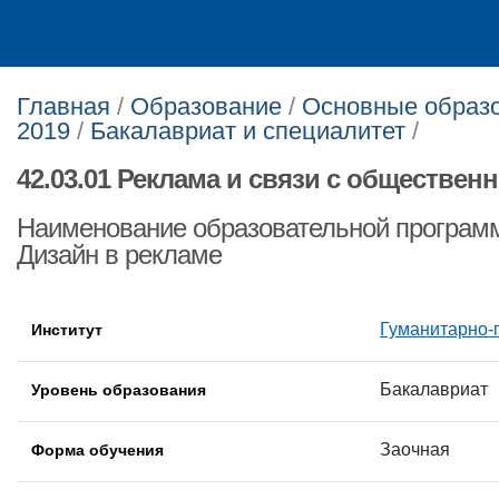
Главная
/
Образование
/
Основные образо
2019
/
Бакалавриат и специалитет
/
42.03.01 Реклама и связи с обществен
Наименование образовательной программ
Дизайн в рекламе
Гуманитарно-
Институт
Бакалавриат
Уровень образования
Заочная
Форма обучения