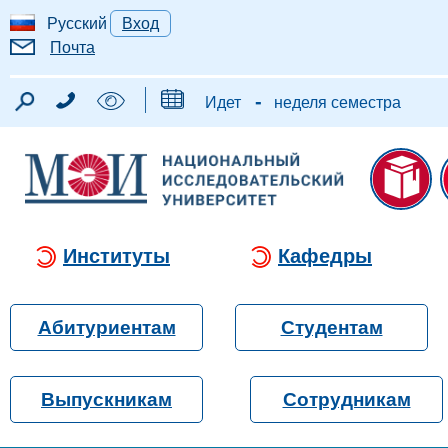
Русский
Вход
Почта
-
Идет
неделя семестра
Институты
Кафедры
Абитуриентам
Студентам
Выпускникам
Сотрудникам