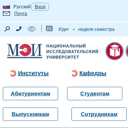
Русский
Вход
Почта
-
Идет
неделя семестра
Институты
Кафедры
Абитуриентам
Студентам
Выпускникам
Сотрудникам