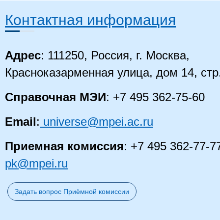
Контактная информация
Адрес
: 111250, Россия, г. Москва,
Красноказарменная улица, дом 14
, стр
Справочная МЭИ
: +7 495 362-75-60
Email
:
universe@mpei.ac.ru
Приемная комиссия
: +7 495 362-77-7
pk@mpei.ru
Задать вопрос Приёмной комиссии