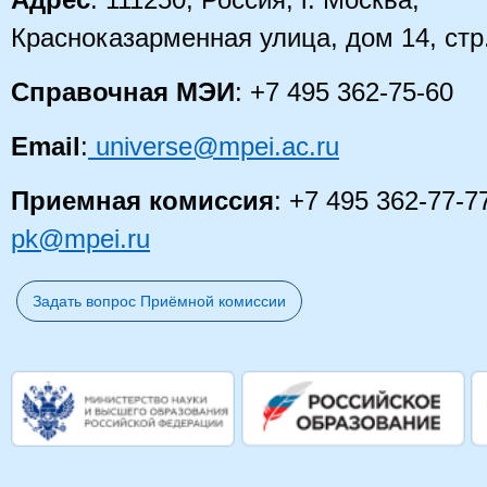
Адрес
: 111250, Россия, г. Москва,
Красноказарменная улица, дом 14
, стр
Справочная МЭИ
: +7 495 362-75-60
Email
:
universe@mpei.ac.ru
Приемная комиссия
: +7 495 362-77-7
pk@mpei.ru
Задать вопрос Приёмной комиссии