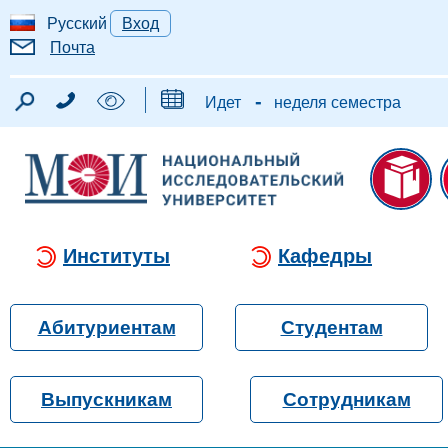
Русский
Вход
Почта
-
Идет
неделя семестра
Институты
Кафедры
Абитуриентам
Студентам
Выпускникам
Сотрудникам