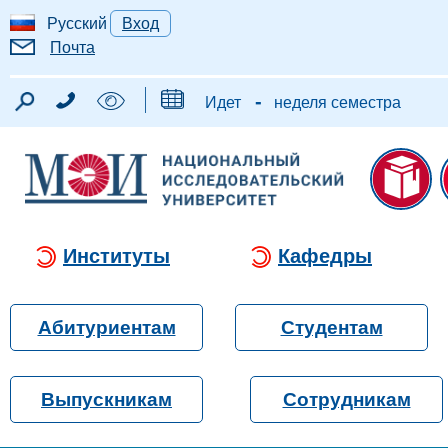
Русский
Вход
Почта
-
Идет
неделя семестра
Институты
Кафедры
Абитуриентам
Студентам
Выпускникам
Сотрудникам