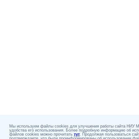
Мы используем файлы cookies для улучшения работы сайта НИУ 
удобства его использования. Более подробную информацию об ис
файлов cookies можно прочитать
тут
. Продолжая пользоваться сай
подтверждаете, что были проинформированы об использовании фай