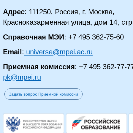
Адрес
: 111250, Россия, г. Москва,
Красноказарменная улица, дом 14
, стр
Справочная МЭИ
: +7 495 362-75-60
Email
:
universe@mpei.ac.ru
Приемная комиссия
: +7 495 362-77-7
pk@mpei.ru
Задать вопрос Приёмной комиссии