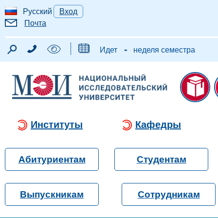
Русский
Вход
Почта
-
Идет
неделя семестра
Институты
Кафедры
Абитуриентам
Студентам
Выпускникам
Сотрудникам