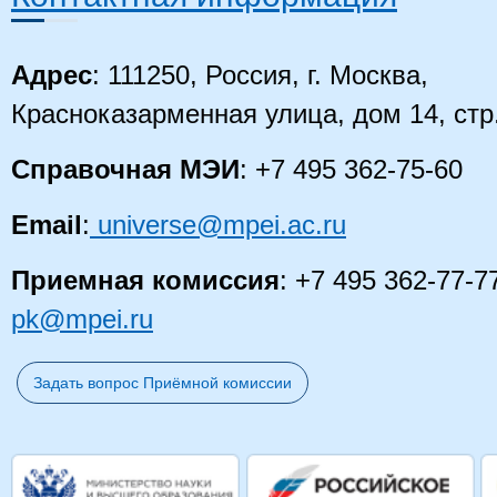
Адрес
: 111250, Россия, г. Москва,
Красноказарменная улица, дом 14
, стр
Справочная МЭИ
: +7 495 362-75-60
Email
:
universe@mpei.ac.ru
Приемная комиссия
: +7 495 362-77-7
pk@mpei.ru
Задать вопрос Приёмной комиссии