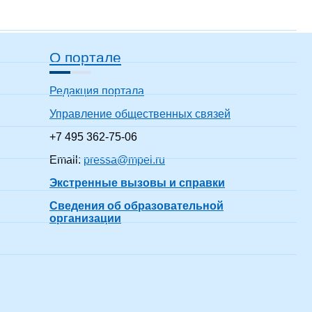
О портале
Редакция портала
Управление общественных связей
+7 495 362-75-06
Email:
pressa@mpei.ru
Экстренные вызовы и справки
Сведения об образовательной
организации