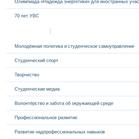
Олимпиада «Надежда энергетики» для иностранных учас
70 лет УВС
Жизнь в МЭИ
Молодёжная политика и студенческое самоуправление
Студенческий спорт
Творчество
Студенческие медиа
Волонтёрство и забота об окружающей среде
Профессиональное развитие
Развитие надпрофессиональных навыков