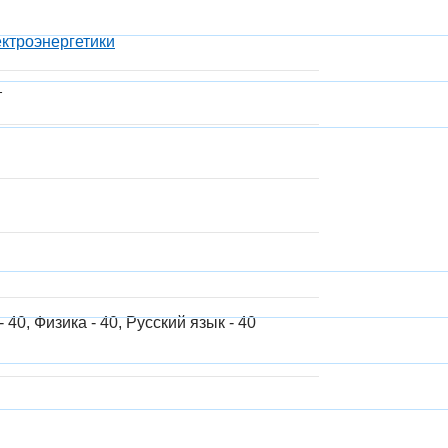
ектроэнергетики
т
 40, Физика - 40, Русский язык - 40