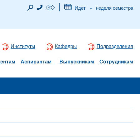
-
Идет
неделя семестра
Институты
Кафедры
Подразделения
дентам
Аспирантам
Выпускникам
Сотрудникам