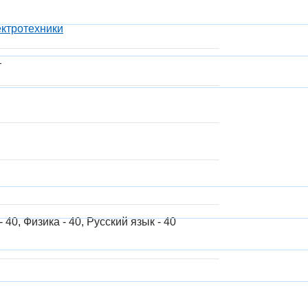
ектротехники
т
 40, Физика - 40, Русский язык - 40