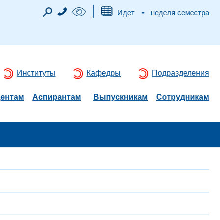
-
Идет
неделя семестра
Институты
Кафедры
Подразделения
дентам
Аспирантам
Выпускникам
Сотрудникам