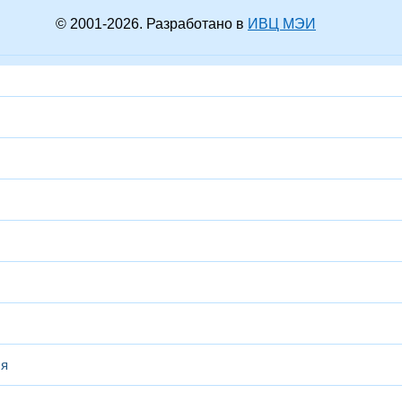
© 2001-
2026
. Разработано в
ИВЦ МЭИ
ся