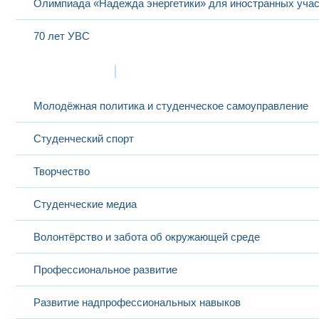
Олимпиада «Надежда энергетики» для иностранных учас
70 лет УВС
Жизнь в МЭИ
Молодёжная политика и студенческое самоуправление
Студенческий спорт
Творчество
Студенческие медиа
Волонтёрство и забота об окружающей среде
Профессиональное развитие
Развитие надпрофессиональных навыков